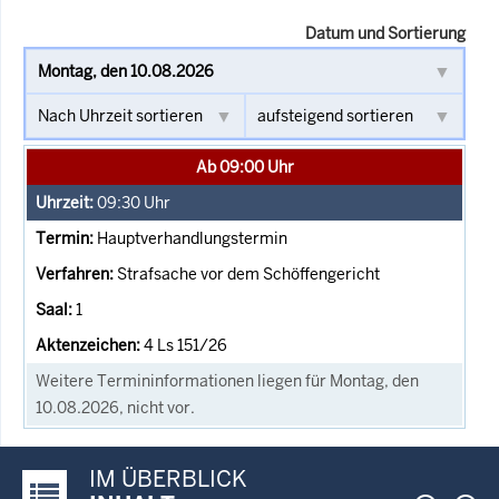
Datum und Sortierung
Ab 09:00 Uhr
09:30
Uhr
Hauptverhandlungstermin
Strafsache vor dem Schöffengericht
1
4 Ls 151/26
Weitere Termininformationen liegen für Montag, den
10.08.2026, nicht vor.
IM ÜBERBLICK
Justiz-Portal im Überblick: