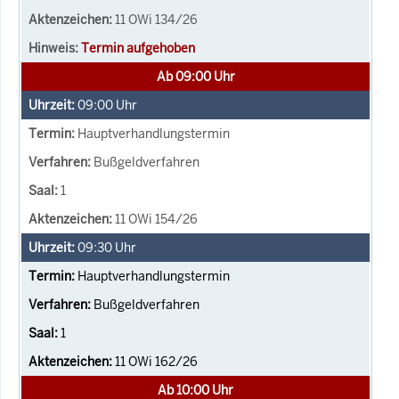
11 OWi 134/26
Termin aufgehoben
Ab 09:00 Uhr
09:00
Uhr
Hauptverhandlungstermin
Bußgeldverfahren
1
11 OWi 154/26
09:30
Uhr
Hauptverhandlungstermin
Bußgeldverfahren
1
11 OWi 162/26
Ab 10:00 Uhr