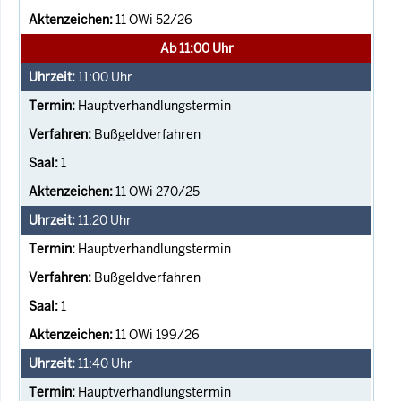
11 OWi 52/26
Ab 11:00 Uhr
11:00
Uhr
Hauptverhandlungstermin
Bußgeldverfahren
1
11 OWi 270/25
11:20
Uhr
Hauptverhandlungstermin
Bußgeldverfahren
1
11 OWi 199/26
11:40
Uhr
Hauptverhandlungstermin