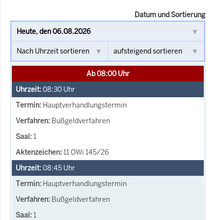
Datum und Sortierung
Ab 08:00 Uhr
08:30
Uhr
Hauptverhandlungstermin
Bußgeldverfahren
1
11 OWi 145/26
08:45
Uhr
Hauptverhandlungstermin
Bußgeldverfahren
1