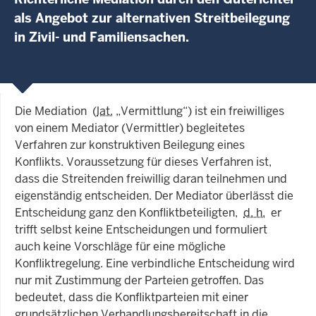
als Angebot zur alternativen Streitbeilegung
in Zivil- und Familiensachen.
Die Mediation (
lat.
„Vermittlung“) ist ein freiwilliges
von einem Mediator (Vermittler) begleitetes
Verfahren zur konstruktiven Beilegung eines
Konflikts. Voraussetzung für dieses Verfahren ist,
dass die Streitenden freiwillig daran teilnehmen und
eigenständig entscheiden. Der Mediator überlässt die
Entscheidung ganz den Konfliktbeteiligten,
d. h.
er
trifft selbst keine Entscheidungen und formuliert
auch keine Vorschläge für eine mögliche
Konfliktregelung. Eine verbindliche Entscheidung wird
nur mit Zustimmung der Parteien getroffen. Das
bedeutet, dass die Konfliktparteien mit einer
grundsätzlichen Verhandlungsbereitschaft in die