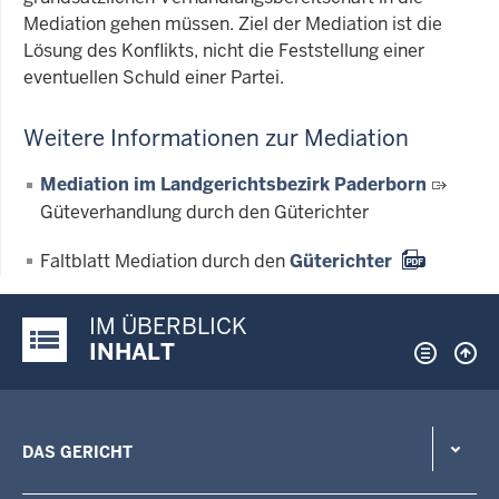
Mediation gehen müssen. Ziel der Mediation ist die
Lösung des Konflikts, nicht die Feststellung einer
eventuellen Schuld einer Partei.
Weitere Informationen zur Mediation
Mediation im Landgerichtsbezirk Paderborn
Güteverhandlung durch den Güterichter
Faltblatt Mediation durch den
Güterichter
IM ÜBERBLICK
Justiz-Portal im Überblick:
INHALT
DAS GERICHT