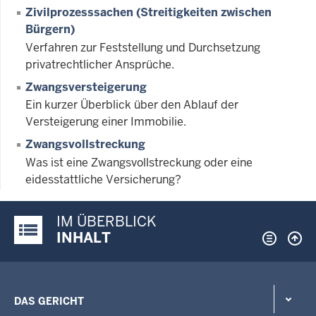
Zivilprozesssachen (Streitigkeiten zwischen
Bürgern)
Verfahren zur Feststellung und Durchsetzung
privatrechtlicher Ansprüche.
Zwangsversteigerung
Ein kurzer Überblick über den Ablauf der
Versteigerung einer Immobilie.
Zwangsvollstreckung
Was ist eine Zwangsvollstreckung oder eine
eidesstattliche Versicherung?
IM ÜBERBLICK
Justiz-Portal im Überblick:
INHALT
DAS GERICHT