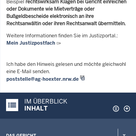
Beispiel
rechtswirksam Klagen bei Gericht einreichen
oder Dokumente wie Mietverträge oder
Bußgeldbescheide elektronisch an ihre
Rechtsanwältin oder ihren Rechtsanwalt übermitteln.
Weitere Informationen finden Sie im Justizportal.:
Mein Justizpostfach
Ich habe den Hinweis gelesen und möchte gleichwohl
eine E-Mail senden.
poststelle@ag-hoexter.nrw.de
IM ÜBERBLICK
Justiz-Portal im Überblick:
INHALT
DAS GERICHT