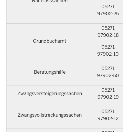
Nachlasssachen
05271
97902-25
05271
97902-18
Grundbuchamt
05271
97902-10
05271
Beratungshilfe
97902-50
05271
Zwangsversteigerungssachen
97902-19
05271
Zwangsvollstreckungssachen
97902-12