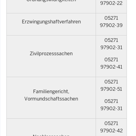
97902-22
05271
Erzwingungshaftverfahren
97902-39
05271
97902-31
Zivilprozesssachen
05271
97902-41
05271
97902-51
Familiengericht,
Vormundschaftssachen
05271
97902-31
05271
97902-42