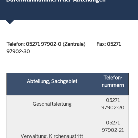
Telefon: 05271 97902-0 (Zentrale) Fax: 05271
97902-30
Telefon-
Abteilung, Sachgebiet
nummern
05271
Geschäftsleitung
97902-20
05271
97902-21
Verwaltung, Kirchenaustritt