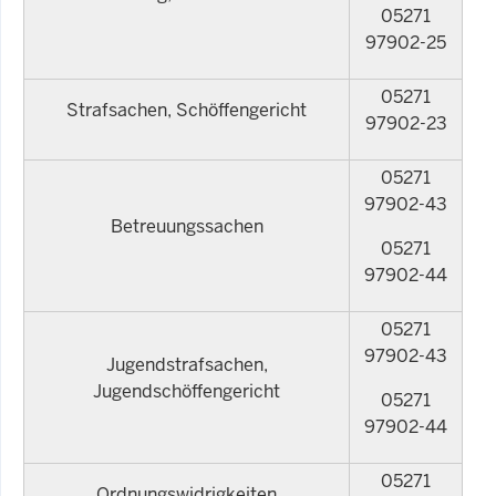
05271
97902-25
05271
Strafsachen, Schöffengericht
97902-23
05271
97902-43
Betreuungssachen
05271
97902-44
05271
97902-43
Jugendstrafsachen,
Jugendschöffengericht
05271
97902-44
05271
Ordnungswidrigkeiten