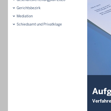
Gerichtsbezirk
Mediation
Schiedsamt und Privatklage
Aufg
Verfahre