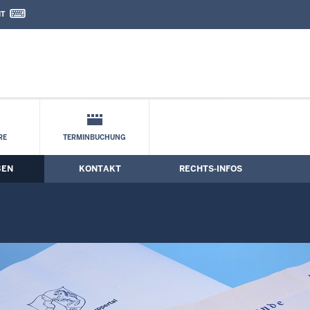
IT
nd Kontaktformular
n
RE
TERMINBUCHUNG
BEN
KONTAKT
RECHTS-INFOS