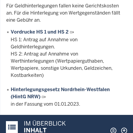
Für Geldhinterlegungen fallen keine Gerichtskosten
an. Für die Hinterlegung von Wertgegenständen fällt
eine Gebühr an.
Vordrucke HS 1 und HS 2
HS 1: Antrag auf Annahme von
Geldhinterlegungen.
HS 2: Antrag auf Annahme von
Werthinterlegungen (Wertpapierguthaben,
Wertpapiere, sonstige Urkunden, Geldzeichen,
Kostbarkeiten)
Hinterlegungsgesetz Nordrhein-Westfalen
(HintG NRW)
in der Fassung vom 01.01.2023.
IM ÜBERBLICK
Justiz-Portal im Überblick:
INHALT