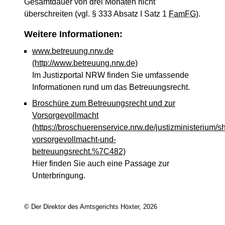
Gesamtdauer von drei Monaten nicht
überschreiten (vgl. § 333 Absatz I Satz 1
FamFG
).
Weitere Informationen:
www.betreuung.nrw.de
(http://www.betreuung.nrw.de)
Im Justizportal NRW finden Sie umfassende
Informationen rund um das Betreuungsrecht.
Broschüre zum Betreuungsrecht und zur
Vorsorgevollmacht
(https://broschuerenservice.nrw.de/justizministerium/
vorsorgevollmacht-und-
betreuungsrecht.%7C482)
Hier finden Sie auch eine Passage zur
Unterbringung.
© Der Direktor des Amtsgerichts Höxter, 2026