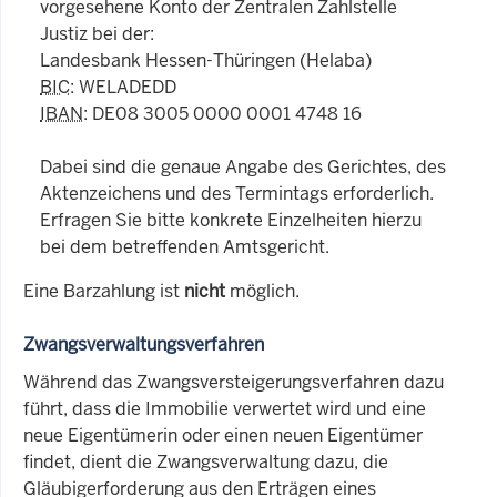
vorgesehene Konto der Zentralen Zahlstelle
Justiz bei der:
Landesbank Hessen-Thüringen (Helaba)
BIC
: WELADEDD
IBAN
: DE08 3005 0000 0001 4748 16
Dabei sind die genaue Angabe des Gerichtes, des
Aktenzeichens und des Termintags erforderlich.
Erfragen Sie bitte konkrete Einzelheiten hierzu
bei dem betreffenden Amtsgericht.
Eine Barzahlung ist
nicht
möglich.
Zwangsverwaltungsverfahren
Während das Zwangsversteigerungsverfahren dazu
führt, dass die Immobilie verwertet wird und eine
neue Eigentümerin oder einen neuen Eigentümer
findet, dient die Zwangsverwaltung dazu, die
Gläubigerforderung aus den Erträgen eines