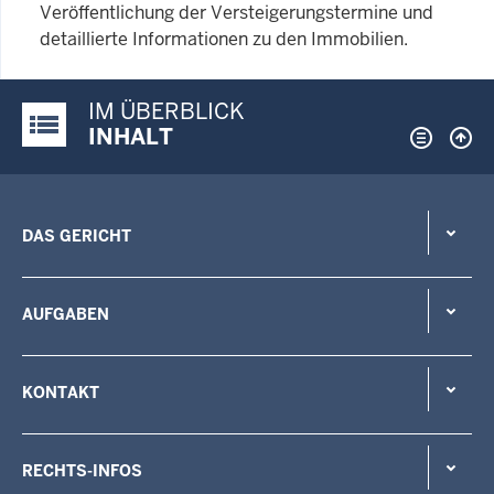
Veröffentlichung der Versteigerungstermine und
detaillierte Informationen zu den Immobilien.
IM ÜBERBLICK
Justiz-Portal im Überblick:
INHALT
DAS GERICHT
AUFGABEN
KONTAKT
RECHTS-INFOS