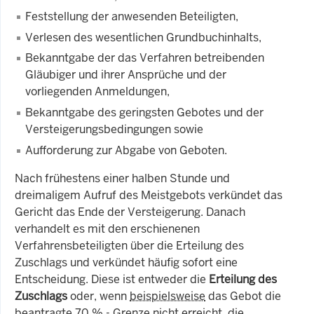
Feststellung der anwesenden Beteiligten,
Verlesen des wesentlichen Grundbuchinhalts,
Bekanntgabe der das Verfahren betreibenden
Gläubiger und ihrer Ansprüche und der
vorliegenden Anmeldungen,
Bekanntgabe des geringsten Gebotes und der
Versteigerungsbedingungen sowie
Aufforderung zur Abgabe von Geboten.
Nach frühestens einer halben Stunde und
dreimaligem Aufruf des Meistgebots verkündet das
Gericht das Ende der Versteigerung. Danach
verhandelt es mit den erschienenen
Verfahrensbeteiligten über die Erteilung des
Zuschlags und verkündet häufig sofort eine
Entscheidung. Diese ist entweder die
Erteilung des
Zuschlags
oder, wenn
beispielsweise
das Gebot die
beantragte 70
%
- Grenze nicht erreicht, die