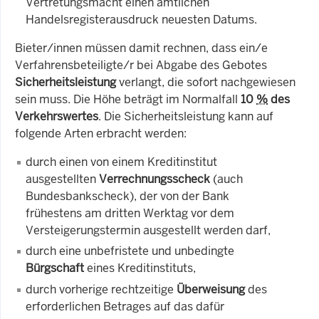
Vertretungsmacht einen amtlichen
Handelsregisterausdruck neuesten Datums.
Bieter/innen müssen damit rechnen, dass ein/e
Verfahrensbeteiligte/r bei Abgabe des Gebotes
Sicherheitsleistung
verlangt, die sofort nachgewiesen
sein muss. Die Höhe beträgt im Normalfall
10
%
des
Verkehrswertes
. Die Sicherheitsleistung kann auf
folgende Arten erbracht werden:
durch einen von einem Kreditinstitut
ausgestellten
Verrechnungsscheck
(auch
Bundesbankscheck), der von der Bank
frühestens am dritten Werktag vor dem
Versteigerungstermin ausgestellt werden darf,
durch eine unbefristete und unbedingte
Bürgschaft
eines Kreditinstituts,
durch vorherige rechtzeitige
Überweisung
des
erforderlichen Betrages auf das dafür