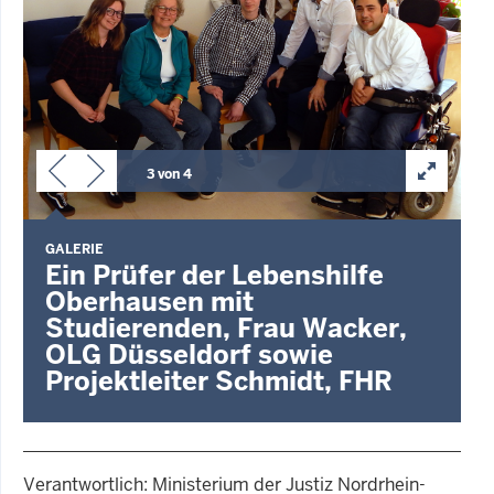
3 von 4
GALERIE
Ein Prüfer der Lebenshilfe
Oberhausen mit
Studierenden, Frau Wacker,
OLG Düsseldorf sowie
Projektleiter Schmidt, FHR
Verantwortlich: Ministerium der Justiz Nordrhein-